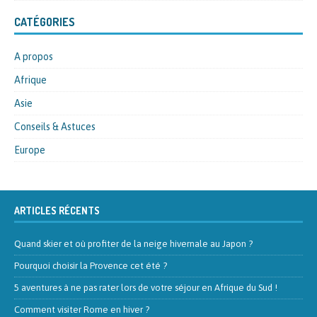
CATÉGORIES
A propos
Afrique
Asie
Conseils & Astuces
Europe
ARTICLES RÉCENTS
Quand skier et où profiter de la neige hivernale au Japon ?
Pourquoi choisir la Provence cet été ?
5 aventures à ne pas rater lors de votre séjour en Afrique du Sud !
Comment visiter Rome en hiver ?