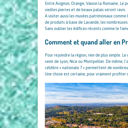
Entre Avignon, Orange, Vaison la Romaine, Le po
vieilles pierres et de beaux palais seront ravis.
A visiter aussi les musées patrimoniaux comme 
de produits à base de Lavande, les nombreuses 
Sans oublier les édifices récents comme le fa
Comment et quand aller en P
Pour rejoindre la région, rien de plus simple. 
venir de Lyon, Nice ou Montpellier. De même, l’
célèbre « nationale 7 » permettent de nombreu
Une chose est certaine, pour vraiment profiter d