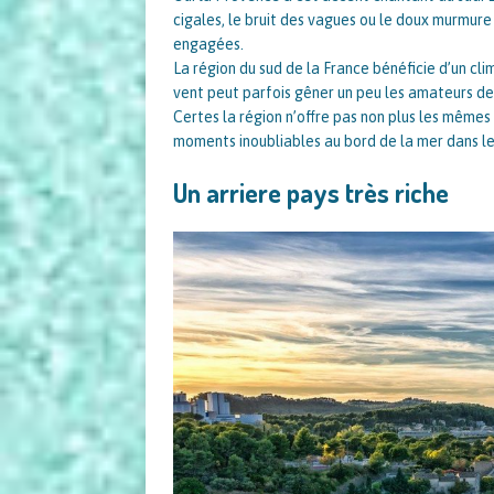
cigales, le bruit des vagues ou le doux murmure 
engagées.
La région du sud de la France bénéficie d’un cl
vent peut parfois gêner un peu les amateurs d
Certes la région n’offre pas non plus les mêmes
moments inoubliables au bord de la mer dans l
Un arriere pays très riche