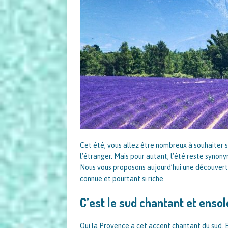
Cet été, vous allez être nombreux à souhaiter si
l’étranger. Mais pour autant, l’été reste synon
Nous vous proposons aujourd’hui une découvert
connue et pourtant si riche.
C’est le sud chantant et ensole
Oui la Provence a cet accent chantant du sud. E