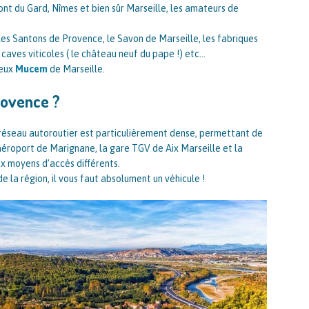
nt du Gard, Nîmes et bien sûr Marseille, les amateurs de
les Santons de Provence, le Savon de Marseille, les fabriques
caves viticoles ( le château neuf du pape !) etc…
meux
Mucem
de Marseille.
rovence ?
Le réseau autoroutier est particulièrement dense, permettant de
aéroport de Marignane, la gare TGV de Aix Marseille et la
x moyens d’accès différents.
e la région, il vous faut absolument un véhicule !