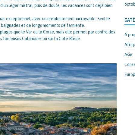
octob
d’un léger mistral, plus de doute, les vacances sont déjà bien
imat exceptionnel, avec un ensoleillement incroyable. Seul le
CATÉ
e baignades et de longs moments de farniente.
 plages que le Var ou la Corse, mais elle permet par contre des
A pro
es fameuses Calanques ou sur la Côte Bleue.
Afriq
Asie
Conse
Euro