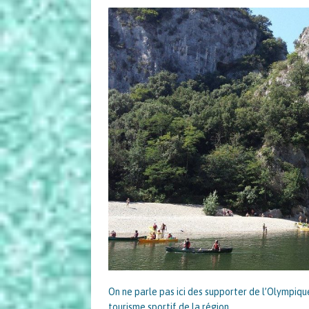
On ne parle pas ici des supporter de l’Olympique
tourisme sportif de la région.