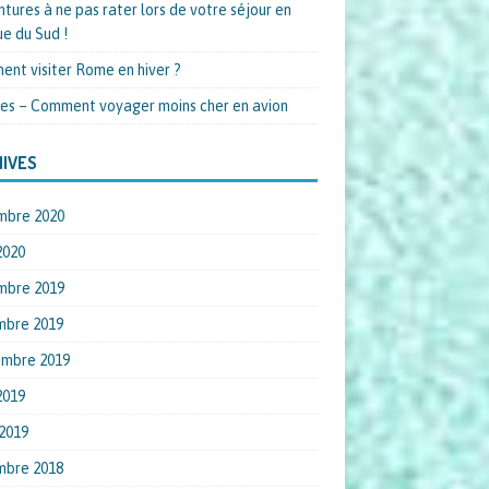
ntures à ne pas rater lors de votre séjour en
ue du Sud !
nt visiter Rome en hiver ?
es – Comment voyager moins cher en avion
IVES
mbre 2020
2020
mbre 2019
mbre 2019
embre 2019
2019
2019
mbre 2018