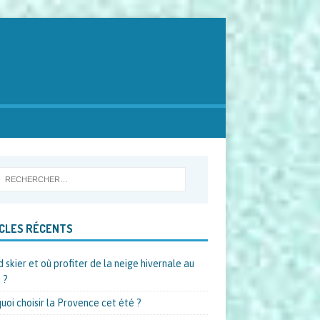
CLES RÉCENTS
 skier et où profiter de la neige hivernale au
 ?
uoi choisir la Provence cet été ?