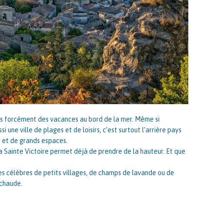
as forcément des vacances au bord de la mer. Même si
ssi une ville de plages et de loisirs, c’est surtout l’arrière pays
e et de grands espaces.
la Sainte Victoire permet déjà de prendre de la hauteur. Et que
ges célèbres de petits villages, de champs de lavande ou de
 chaude.