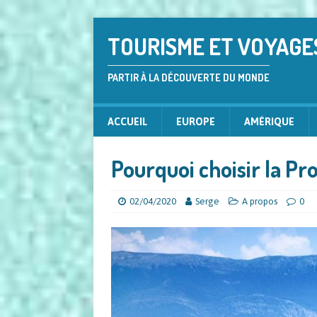
TOURISME ET VOYAGE
PARTIR À LA DÉCOUVERTE DU MONDE
ACCUEIL
EUROPE
AMÉRIQUE
Pourquoi choisir la Pr
02/04/2020
Serge
A propos
0