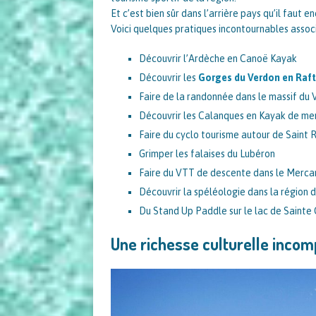
Et c’est bien sûr dans l’arrière pays qu’il faut e
Voici quelques pratiques incontournables assoc
Découvrir l’Ardèche en Canoë Kayak
Découvrir les
Gorges du Verdon en Raf
Faire de la randonnée dans le massif du
Découvrir les Calanques en Kayak de me
Faire du cyclo tourisme autour de Saint
Grimper les falaises du Lubéron
Faire du VTT de descente dans le Merca
Découvrir la spéléologie dans la région 
Du Stand Up Paddle sur le lac de Sainte 
Une richesse culturelle inco