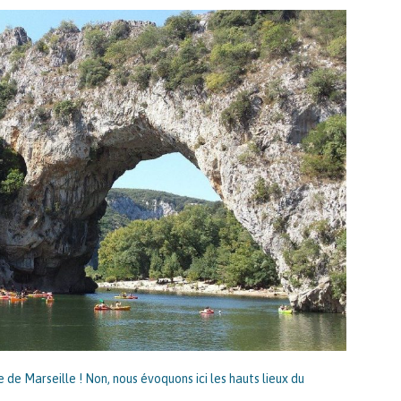
 de Marseille ! Non, nous évoquons ici les hauts lieux du