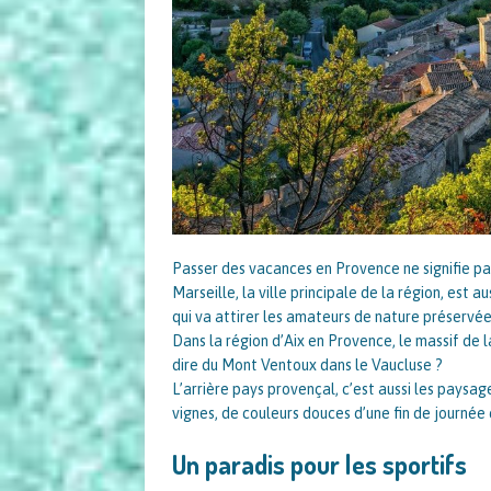
Passer des vacances en Provence ne signifie p
Marseille, la ville principale de la région, est au
qui va attirer les amateurs de nature préservé
Dans la région d’Aix en Provence, le massif de 
dire du Mont Ventoux dans le Vaucluse ?
L’arrière pays provençal, c’est aussi les paysa
vignes, de couleurs douces d’une fin de journée
Un paradis pour les sportifs