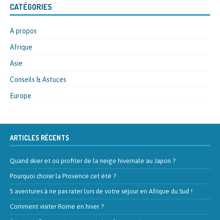
CATÉGORIES
A propos
Afrique
Asie
Conseils & Astuces
Europe
ARTICLES RÉCENTS
Quand skier et où profiter de la neige hivernale au Japon ?
Pourquoi choisir la Provence cet été ?
5 aventures à ne pas rater lors de votre séjour en Afrique du Sud !
Comment visiter Rome en hiver ?