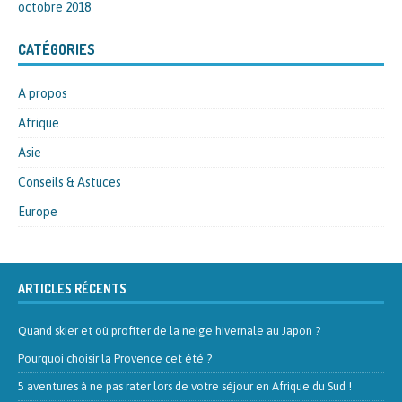
octobre 2018
CATÉGORIES
A propos
Afrique
Asie
Conseils & Astuces
Europe
ARTICLES RÉCENTS
Quand skier et où profiter de la neige hivernale au Japon ?
Pourquoi choisir la Provence cet été ?
5 aventures à ne pas rater lors de votre séjour en Afrique du Sud !