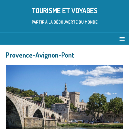
TOURISME ET VOYAGES
PARTIR À LA DÉCOUVERTE DU MONDE
Provence-Avignon-Pont