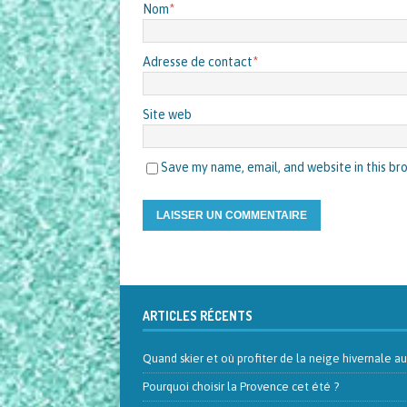
Nom
*
Adresse de contact
*
Site web
Save my name, email, and website in this br
ARTICLES RÉCENTS
Quand skier et où profiter de la neige hivernale a
Pourquoi choisir la Provence cet été ?