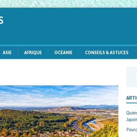
S
ASIE
AFRIQUE
OCÉANIE
CONSEILS & ASTUCES
ARTI
Quand
Japon
Pourq