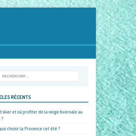
CLES RÉCENTS
 skier et où profiter de la neige hivernale au
 ?
uoi choisir la Provence cet été ?