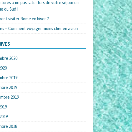
ntures à ne pas rater lors de votre séjour en
ue du Sud !
nt visiter Rome en hiver ?
es – Comment voyager moins cher en avion
IVES
mbre 2020
2020
mbre 2019
mbre 2019
embre 2019
2019
2019
mbre 2018